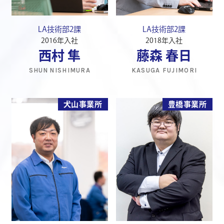
LA技術部2課
LA技術部2課
2016年入社
2018年入社
西村 隼
藤森 春日
SHUN NISHIMURA
KASUGA FUJIMORI
犬山事業所
豊橋事業所