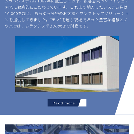
ムラタシステムは1987年に誕生して以来、顧客志向のソフトウェア
開発に徹底的にこだわっています。これまで納入したシステム数は
10,000を超え、あらゆる分野のお客様へワンストップソリューショ
ンを提供してきました。"モノ"を運ぶ現場で培った豊富な経験とノ
ウハウは、ムラタシステムの大きな財産です。
Read more