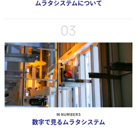
ムラタシステムに
ついて
03
IN NUMBERS
数字で見る
ムラタシステム