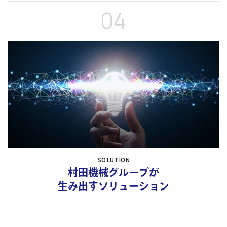
04
SOLUTION
村田機械グループが
生み出すソリューション