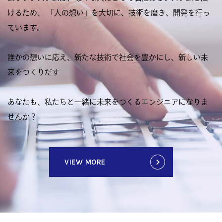
けるため、
「人の想い」を大切に、技術を磨き、開発を行っ
ています。
誰かの想いに応え、新たな技術で社会を豊かにし、新しい未
来をつくりだす
あなたも、私たちと一緒に未来をつくるエンジニアになりま
せんか？
VIEW MORE