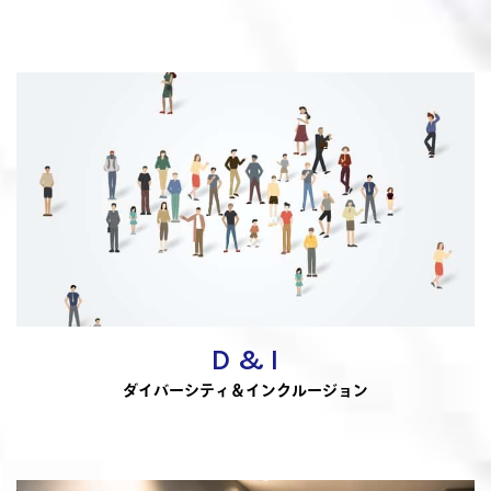
D & I
ダイバーシティ＆インクルージョン