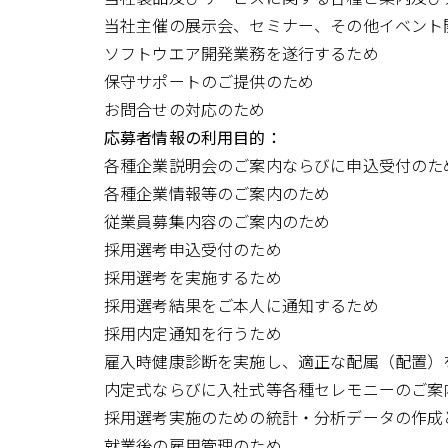
当社主催の展示会、セミナー、その他イベント
ソフトウエア開発業務を遂行するため
保守サポートのご提供のため
お問合せの対応のため
応募者情報の利用目的：
各種企業説明会のご案内ならびに申込受付のた
各種企業情報等のご案内のため
従業員募集内容のご案内のため
採用選考申込受付のため
採用選考を実施するため
採用選考結果をご本人に通知するため
採用内定通知を行うため
雇入時健康診断を実施し、適正な配属（配置）
内定式ならびに入社式等各種セレモニーのご案
採用選考実施のための統計・分析データの作成
就業後の雇用管理のため