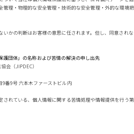
全管理・物理的な安全管理・技術的な安全管理・外的な環境把
ないかの判断はお客様の意思に任されます。但し、同意されな
保護団体」の名称および苦情の解決の申し出先
会（JIPDEC）
丁目9番9号 六本木ファーストビル内
定されている、個人情報に関する苦情処理や情報提供を行う第