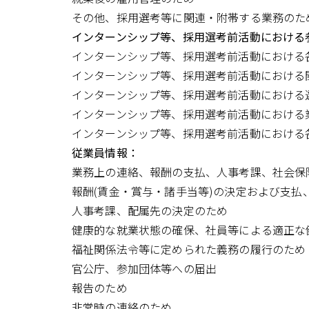
その他、採用選考等に関連・附帯する業務のた
インターンシップ等、採用選考前活動における
インターンシップ等、採用選考前活動における
インターンシップ等、採用選考前活動における
インターンシップ等、採用選考前活動における
インターンシップ等、採用選考前活動における
インターンシップ等、採用選考前活動における
従業員情報：
業務上の連絡、報酬の支払、人事考課、社会保
報酬(賃金・賞与・諸手当等)の決定および支払
人事考課、配属先の決定のため
健康的な就業状態の確保、社員等による適正な
福祉関係法令等に定められた義務の履行のため
官公庁、参加団体等への届出
報告のため
非常時の連絡のため