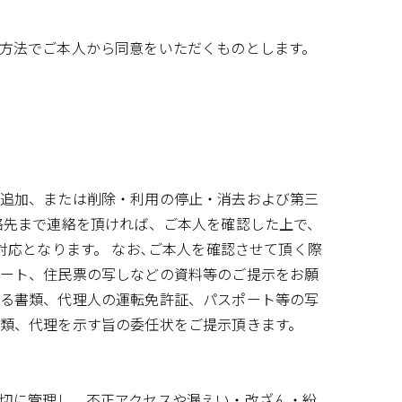
方法でご本人から同意をいただくものとします。
追加、または削除・利用の停止・消去および第三
絡先まで連絡を頂ければ、ご本人を確認した上で、
対応となります。 なお､ご本人を確認させて頂く際
ート、住民票の写しなどの資料等のご提示をお願
る書類、代理人の運転免許証、パスポート等の写
類、代理を示す旨の委任状をご提示頂きます。
切に管理し、不正アクセスや漏えい・改ざん・紛