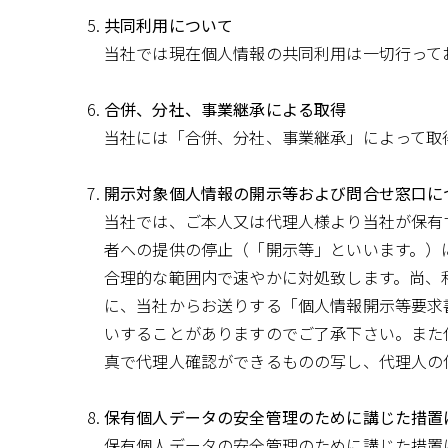
共同利用について
当社では現在個人情報の共同利用は一切行って
合併、分社、事業継承による取得
当社には「合併、分社、事業継承」によって取
開示対象個人情報の開示等および問合せ窓口に
当社では、ご本人又は代理人様より当社が保有
者への提供の停止（「開示等」といいます。）
合理的な範囲内で速やかに対処致します。尚、利
に、当社からお送りする「個人情報開示等要求
いすることがありますのでご了承下さい。また
真で代理人確認ができるものの写し、代理人の
保有個人データの安全管理のために講じた措置
保有個人データの安全管理のために講じた措置