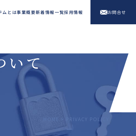
テムとは
事業概要
新着情報一覧
採用情報
お問合せ
ついて
HOME
> PRIVACY POLICY