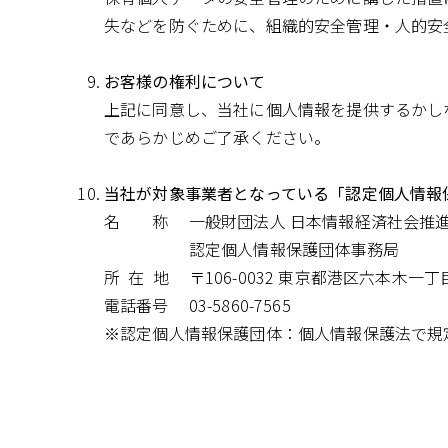
失などを防ぐために、組織的安全管理・人的安
お客様の権利について
上記に同意し、当社に個人情報を提供するかし
であらかじめご了承ください。
当社が対象事業者となっている「認定個人情報
名 称
一般財団法人 日本情報経済社会推進協
認定個人情報保護団体事務局
所 在 地
〒106-0032 東京都港区六本木一
電話番号
03-5860-7565
※認定個人情報保護団体：個人情報保護法で規