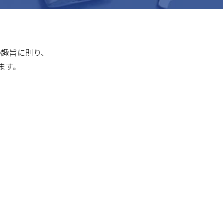
の趣旨に則り、
ます。