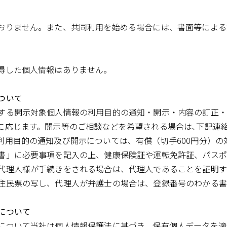
おりません。また、共同利用を始める場合には、書面等による
得した個人情報はありません。
ついて
する開示対象個人情報の利用目的の通知・開示・内容の訂正・
に応じます。開示等のご相談などを希望される場合は､下記連
用目的の通知及び開示については、有償（切手600円分）の
書」に必要事項を記入の上、健康保険証や運転免許証、パスポ
代理人様が手続きをされる場合は、代理人であることを証明す
住民票の写し、代理人が弁護士の場合は、登録番号のわかる書
について
について当社は個人情報保護法に基づき、保有個人データを適