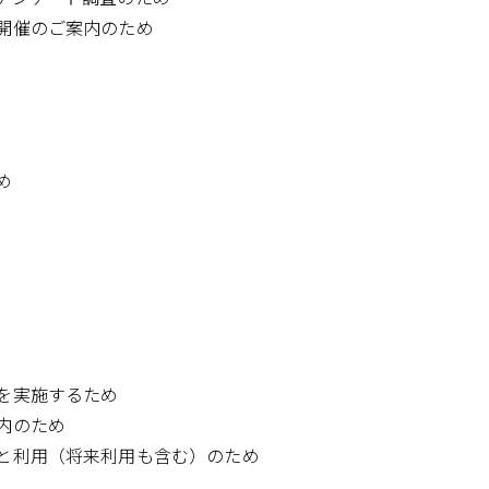
開催のご案内のため
め
を実施するため
内のため
と利用（将来利用も含む）のため