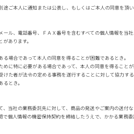
別途ご本人に通知または公表し、もしくはご本人の同意を頂い
メール、電話番号、ＦＡＸ番号を含むすべての個人情報を当社
とがあります。
ある場合であって本人の同意を得ることが困難であるとき。
ために特に必要がある場合であって、本人の同意を得ることが
受けた者が法令の定める事務を遂行することに対して協力する
あるとき。
て、当社の業務委託先に対して、商品の発送やご案内の送付な
間で個人情報の機密保持契約を締結したうえで、かかる業務委