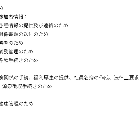
め
参加者情報：
各種情報の提供及び連絡のため
関係書類の送付のため
選考のため
業務管理のため
各種手続きのため
険関係の手続、福利厚生の提供、社員名簿の作成、法律上要求
、源泉徴収手続きのため
健康管理のため