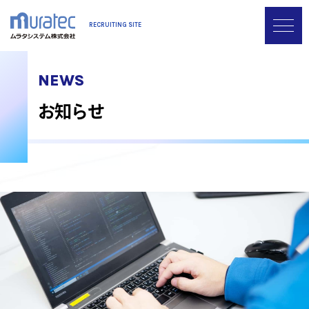
Skip
RECRUITING SITE
to
content
NEWS
お知らせ