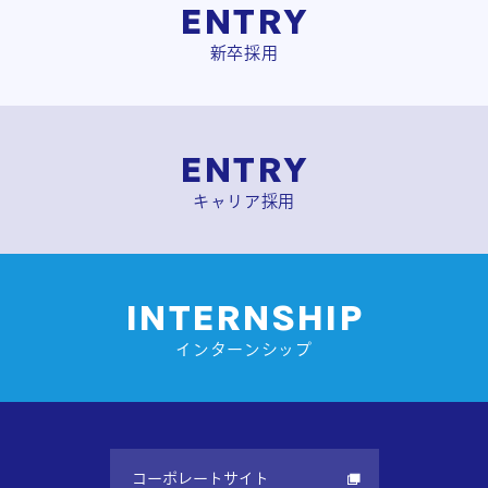
ENTRY
ゲ
新卒採用
ー
シ
ENTRY
ョ
キャリア採用
ン
INTERNSHIP
インターンシップ
コーポレートサイト