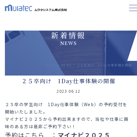
新着情報
NEWS
HOME
>
NEWS
>
２５卒向け 1Day仕事体験の開催
２５卒向け 1Day仕事体験の開催
2023.06.12
２５卒の学生向け 1Day仕事体験（Web）の予約受付を
開始いたしました。
マイナビ２０２５から予約出来ますので、当社や仕事に興
味のある方は是非ご予約下さい！
予約はこちら ：
マイナビ２０２５